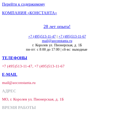
Перейти к содержимому
КОМПАНИЯ «КОНСТАНТА»
28 лет опыта!
+7 (495)513-11-47
|
+7 (495)513-11-67
mail@aoconstanta.ru
г. Королев ул. Пионерская, д. 1Б
пн-пт: с 8:00 до 17:00 | сб-вс: выходные
ТЕЛЕФОНЫ
+7 (495)513-11-47, +7 (495)513-11-67
E-MAIL
mail@aoconstanta.ru
АДРЕС
МО, г. Королев ул. Пионерская, д. 1Б
ВРЕМЯ РАБОТЫ