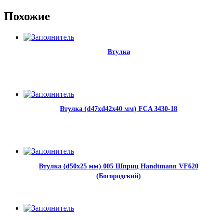
Похожие
Втулка
Втулка (d47xd42x40 мм) FCA 3430-18
Втулка (d50x25 мм) 005 Шприц Handtmann VF620
(Богородский)