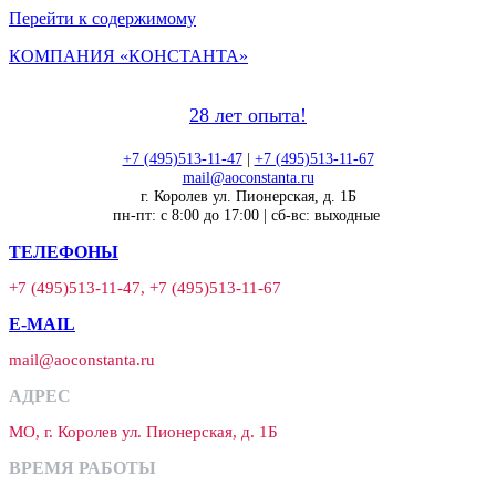
Перейти к содержимому
КОМПАНИЯ «КОНСТАНТА»
28 лет опыта!
+7 (495)513-11-47
|
+7 (495)513-11-67
mail@aoconstanta.ru
г. Королев ул. Пионерская, д. 1Б
пн-пт: с 8:00 до 17:00 | сб-вс: выходные
ТЕЛЕФОНЫ
+7 (495)513-11-47, +7 (495)513-11-67
E-MAIL
mail@aoconstanta.ru
АДРЕС
МО, г. Королев ул. Пионерская, д. 1Б
ВРЕМЯ РАБОТЫ