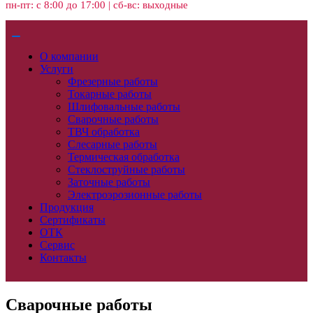
пн-пт: с 8:00 до 17:00 | сб-вс: выходные
О компании
Услуги
Фрезерные работы
Токарные работы
Шлифовальные работы
Сварочные работы
ТВЧ обработка
Слесарные работы
Термическая обработка
Стеклоструйные работы
Заточные работы
Электроэрозионные работы
Продукция
Сертификаты
ОТК
Сервис
Контакты
Сварочные работы