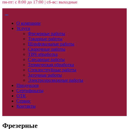
пн-пт: с 8:00 до 17:00 | сб-вс: выходные
О компании
Услуги
Фрезерные работы
Токарные работы
Шлифовальные работы
Сварочные работы
ТВЧ обработка
Слесарные работы
Термическая обработка
Стеклоструйные работы
Заточные работы
Электроэрозионные работы
Продукция
Сертификаты
ОТК
Сервис
Контакты
Фрезерные