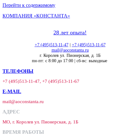
Перейти к содержимому
КОМПАНИЯ «КОНСТАНТА»
28 лет опыта!
+7 (495)513-11-47
|
+7 (495)513-11-67
mail@aoconstanta.ru
г. Королев ул. Пионерская, д. 1Б
пн-пт: с 8:00 до 17:00 | сб-вс: выходные
ТЕЛЕФОНЫ
+7 (495)513-11-47, +7 (495)513-11-67
E-MAIL
mail@aoconstanta.ru
АДРЕС
МО, г. Королев ул. Пионерская, д. 1Б
ВРЕМЯ РАБОТЫ