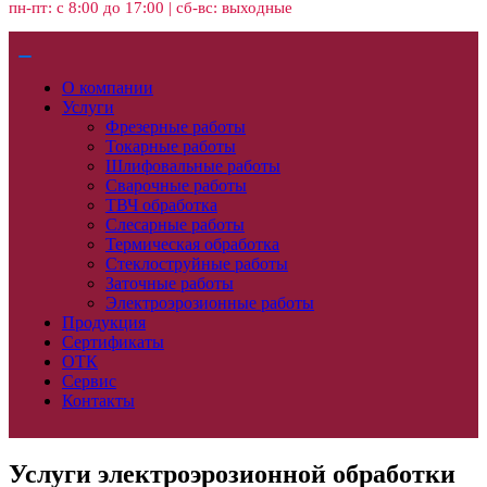
пн-пт: с 8:00 до 17:00 | сб-вс: выходные
О компании
Услуги
Фрезерные работы
Токарные работы
Шлифовальные работы
Сварочные работы
ТВЧ обработка
Слесарные работы
Термическая обработка
Стеклоструйные работы
Заточные работы
Электроэрозионные работы
Продукция
Сертификаты
ОТК
Сервис
Контакты
Услуги электроэрозионной обработки