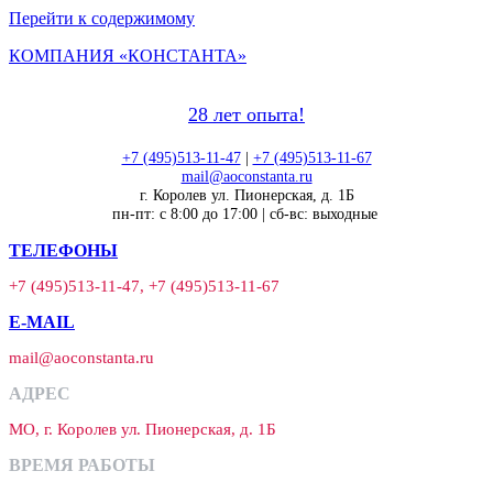
Перейти к содержимому
КОМПАНИЯ «КОНСТАНТА»
28 лет опыта!
+7 (495)513-11-47
|
+7 (495)513-11-67
mail@aoconstanta.ru
г. Королев ул. Пионерская, д. 1Б
пн-пт: с 8:00 до 17:00 | сб-вс: выходные
ТЕЛЕФОНЫ
+7 (495)513-11-47, +7 (495)513-11-67
E-MAIL
mail@aoconstanta.ru
АДРЕС
МО, г. Королев ул. Пионерская, д. 1Б
ВРЕМЯ РАБОТЫ