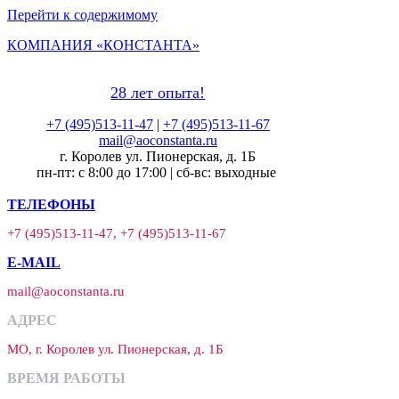
Перейти к содержимому
КОМПАНИЯ «КОНСТАНТА»
28 лет опыта!
+7 (495)513-11-47
|
+7 (495)513-11-67
mail@aoconstanta.ru
г. Королев ул. Пионерская, д. 1Б
пн-пт: с 8:00 до 17:00 | сб-вс: выходные
ТЕЛЕФОНЫ
+7 (495)513-11-47, +7 (495)513-11-67
E-MAIL
mail@aoconstanta.ru
АДРЕС
МО, г. Королев ул. Пионерская, д. 1Б
ВРЕМЯ РАБОТЫ