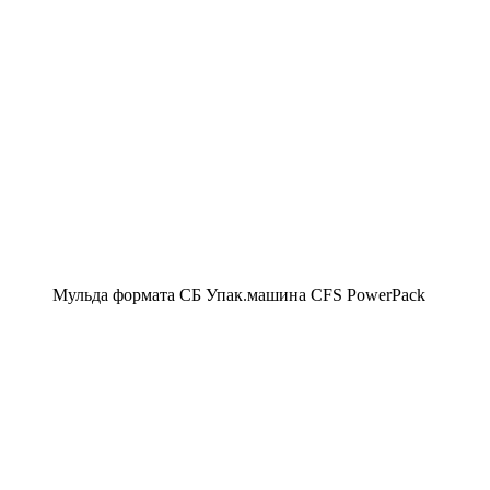
Мульда формата СБ Упак.машина CFS PowerPack