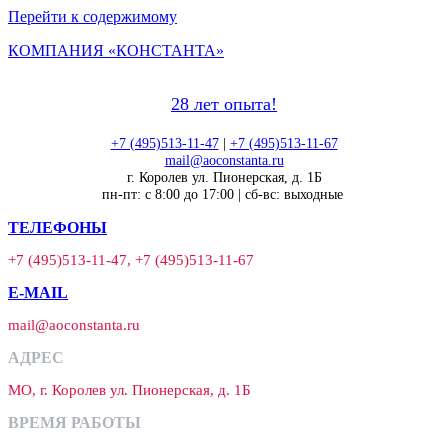
Перейти к содержимому
КОМПАНИЯ «КОНСТАНТА»
28 лет опыта!
+7 (495)513-11-47
|
+7 (495)513-11-67
mail@aoconstanta.ru
г. Королев ул. Пионерская, д. 1Б
пн-пт: с 8:00 до 17:00 | сб-вс: выходные
ТЕЛЕФОНЫ
+7 (495)513-11-47, +7 (495)513-11-67
E-MAIL
mail@aoconstanta.ru
АДРЕС
МО, г. Королев ул. Пионерская, д. 1Б
ВРЕМЯ РАБОТЫ