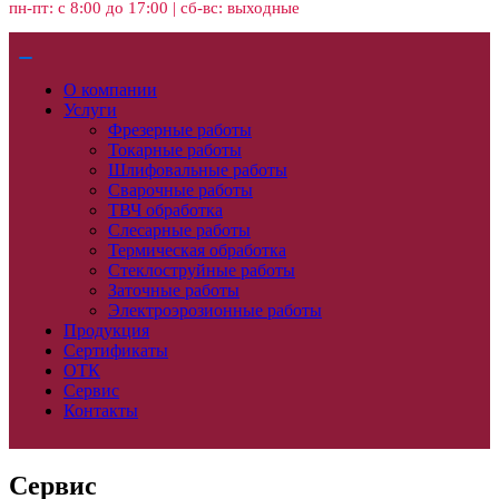
пн-пт: с 8:00 до 17:00 | сб-вс: выходные
О компании
Услуги
Фрезерные работы
Токарные работы
Шлифовальные работы
Сварочные работы
ТВЧ обработка
Слесарные работы
Термическая обработка
Стеклоструйные работы
Заточные работы
Электроэрозионные работы
Продукция
Сертификаты
ОТК
Сервис
Контакты
Сервис