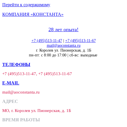
Перейти к содержимому
КОМПАНИЯ «КОНСТАНТА»
28 лет опыта!
+7 (495)513-11-47
|
+7 (495)513-11-67
mail@aoconstanta.ru
г. Королев ул. Пионерская, д. 1Б
пн-пт: с 8:00 до 17:00 | сб-вс: выходные
ТЕЛЕФОНЫ
+7 (495)513-11-47, +7 (495)513-11-67
E-MAIL
mail@aoconstanta.ru
АДРЕС
МО, г. Королев ул. Пионерская, д. 1Б
ВРЕМЯ РАБОТЫ