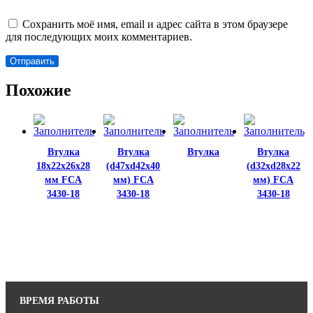
Сохранить моё имя, email и адрес сайта в этом браузере
для последующих моих комментариев.
Похожие
Втулка
Втулка
Втулка
Втулка
18х22х26х28
(d47xd42x40
(d32xd28х22
мм FCA
мм) FCA
мм) FCA
3430-18
3430-18
3430-18
ВРЕМЯ РАБОТЫ