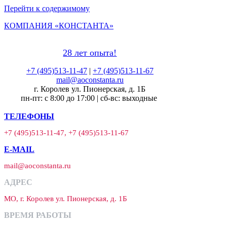
Перейти к содержимому
КОМПАНИЯ «КОНСТАНТА»
28 лет опыта!
+7 (495)513-11-47
|
+7 (495)513-11-67
mail@aoconstanta.ru
г. Королев ул. Пионерская, д. 1Б
пн-пт: с 8:00 до 17:00 | сб-вс: выходные
ТЕЛЕФОНЫ
+7 (495)513-11-47, +7 (495)513-11-67
E-MAIL
mail@aoconstanta.ru
АДРЕС
МО, г. Королев ул. Пионерская, д. 1Б
ВРЕМЯ РАБОТЫ