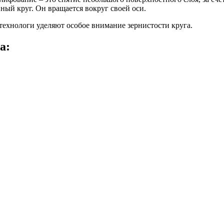
ный круг. Он вращается вокруг своей оси.
технологи уделяют особое внимание зернистости круга.
а: