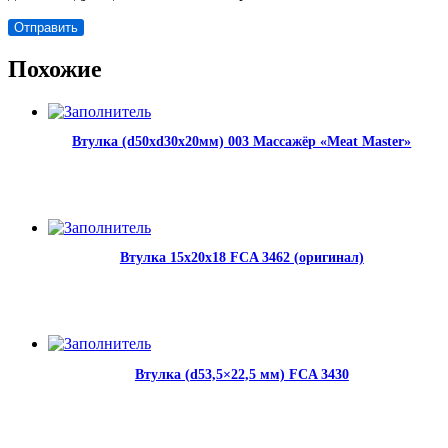
Похожие
Втулка (d50xd30x20мм) 003 Массажёр «Meat Master»
Втулка 15х20х18 FCA 3462 (оригинал)
Втулка (d53,5×22,5 мм) FCA 3430