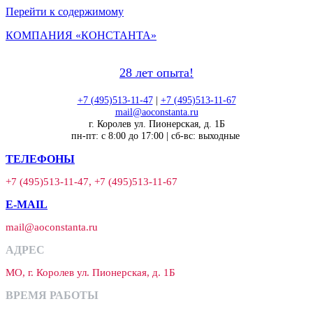
Перейти к содержимому
КОМПАНИЯ «КОНСТАНТА»
28 лет опыта!
+7 (495)513-11-47
|
+7 (495)513-11-67
mail@aoconstanta.ru
г. Королев ул. Пионерская, д. 1Б
пн-пт: с 8:00 до 17:00 | сб-вс: выходные
ТЕЛЕФОНЫ
+7 (495)513-11-47, +7 (495)513-11-67
E-MAIL
mail@aoconstanta.ru
АДРЕС
МО, г. Королев ул. Пионерская, д. 1Б
ВРЕМЯ РАБОТЫ