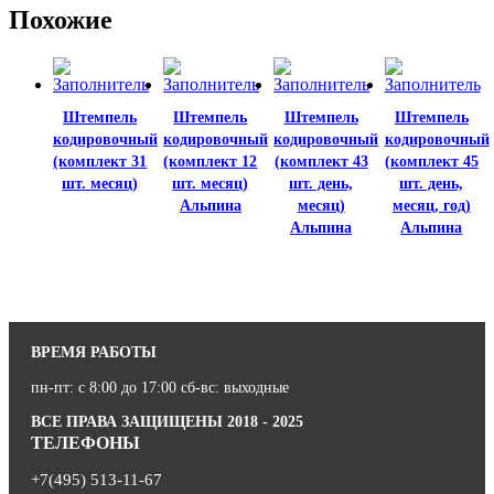
Похожие
Штемпель
Штемпель
Штемпель
Штемпель
кодировочный
кодировочный
кодировочный
кодировочный
(комплект 31
(комплект 12
(комплект 43
(комплект 45
шт. месяц)
шт. месяц)
шт. день,
шт. день,
Альпина
месяц)
месяц, год)
Альпина
Альпина
ВРЕМЯ РАБОТЫ
пн-пт: с 8:00 до 17:00 сб-вс: выходные
ВСЕ ПРАВА ЗАЩИЩЕНЫ 2018 - 2025
ТЕЛЕФОНЫ
+7(495) 513-11-67