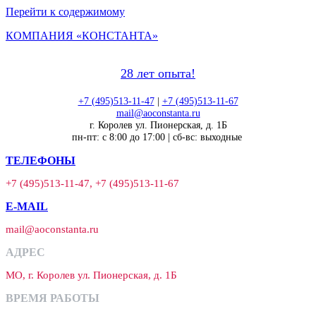
Перейти к содержимому
КОМПАНИЯ «КОНСТАНТА»
28 лет опыта!
+7 (495)513-11-47
|
+7 (495)513-11-67
mail@aoconstanta.ru
г. Королев ул. Пионерская, д. 1Б
пн-пт: с 8:00 до 17:00 | сб-вс: выходные
ТЕЛЕФОНЫ
+7 (495)513-11-47, +7 (495)513-11-67
E-MAIL
mail@aoconstanta.ru
АДРЕС
МО, г. Королев ул. Пионерская, д. 1Б
ВРЕМЯ РАБОТЫ