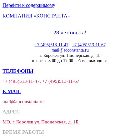
Перейти к содержимому
КОМПАНИЯ «КОНСТАНТА»
28 лет опыта!
+7 (495)513-11-47
|
+7 (495)513-11-67
mail@aoconstanta.ru
г. Королев ул. Пионерская, д. 1Б
пн-пт: с 8:00 до 17:00 | сб-вс: выходные
ТЕЛЕФОНЫ
+7 (495)513-11-47, +7 (495)513-11-67
E-MAIL
mail@aoconstanta.ru
АДРЕС
МО, г. Королев ул. Пионерская, д. 1Б
ВРЕМЯ РАБОТЫ