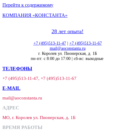
Перейти к содержимому
КОМПАНИЯ «КОНСТАНТА»
28 лет опыта!
+7 (495)513-11-47
|
+7 (495)513-11-67
mail@aoconstanta.ru
г. Королев ул. Пионерская, д. 1Б
пн-пт: с 8:00 до 17:00 | сб-вс: выходные
ТЕЛЕФОНЫ
+7 (495)513-11-47, +7 (495)513-11-67
E-MAIL
mail@aoconstanta.ru
АДРЕС
МО, г. Королев ул. Пионерская, д. 1Б
ВРЕМЯ РАБОТЫ