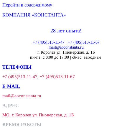
Перейти к содержимому
КОМПАНИЯ «КОНСТАНТА»
28 лет опыта!
+7 (495)513-11-47
|
+7 (495)513-11-67
mail@aoconstanta.ru
г. Королев ул. Пионерская, д. 1Б
пн-пт: с 8:00 до 17:00 | сб-вс: выходные
ТЕЛЕФОНЫ
+7 (495)513-11-47, +7 (495)513-11-67
E-MAIL
mail@aoconstanta.ru
АДРЕС
МО, г. Королев ул. Пионерская, д. 1Б
ВРЕМЯ РАБОТЫ