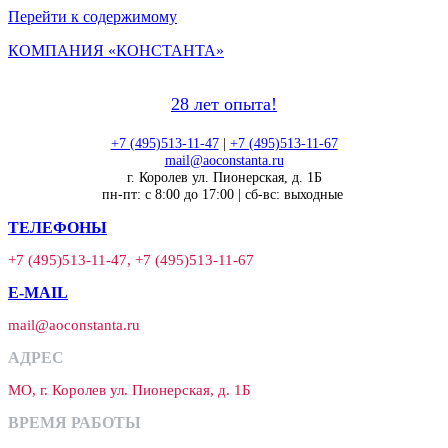
Перейти к содержимому
КОМПАНИЯ «КОНСТАНТА»
28 лет опыта!
+7 (495)513-11-47
|
+7 (495)513-11-67
mail@aoconstanta.ru
г. Королев ул. Пионерская, д. 1Б
пн-пт: с 8:00 до 17:00 | сб-вс: выходные
ТЕЛЕФОНЫ
+7 (495)513-11-47, +7 (495)513-11-67
E-MAIL
mail@aoconstanta.ru
АДРЕС
МО, г. Королев ул. Пионерская, д. 1Б
ВРЕМЯ РАБОТЫ