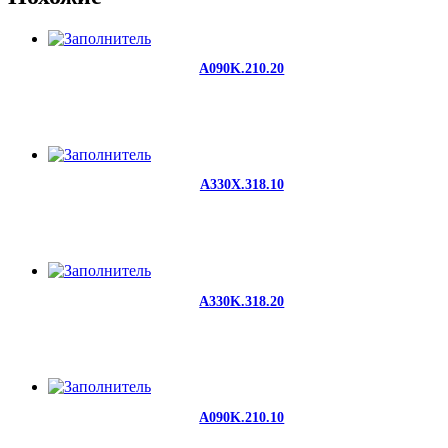
A090K.210.20
A330X.318.10
A330K.318.20
A090K.210.10