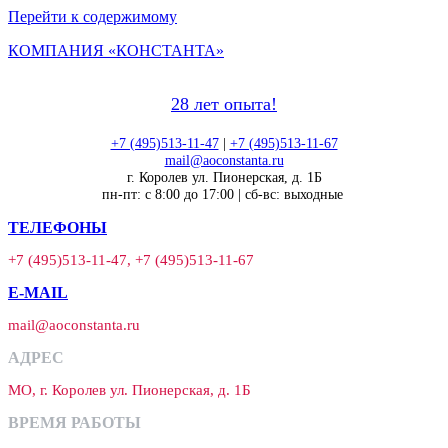
Перейти к содержимому
КОМПАНИЯ «КОНСТАНТА»
28 лет опыта!
+7 (495)513-11-47
|
+7 (495)513-11-67
mail@aoconstanta.ru
г. Королев ул. Пионерская, д. 1Б
пн-пт: с 8:00 до 17:00 | сб-вс: выходные
ТЕЛЕФОНЫ
+7 (495)513-11-47, +7 (495)513-11-67
E-MAIL
mail@aoconstanta.ru
АДРЕС
МО, г. Королев ул. Пионерская, д. 1Б
ВРЕМЯ РАБОТЫ