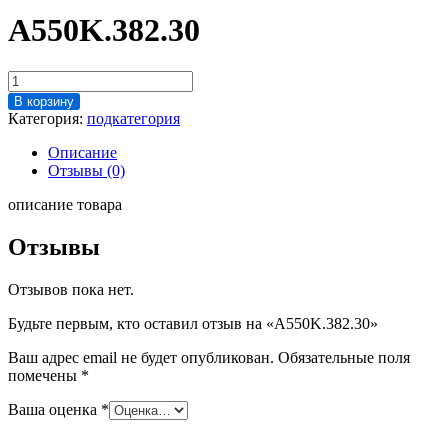
A550K.382.30
Количество
товара
В корзину
A550K.382.30
Категория:
подкатегория
Описание
Отзывы (0)
описание товара
Отзывы
Отзывов пока нет.
Будьте первым, кто оставил отзыв на «A550K.382.30»
Ваш адрес email не будет опубликован.
Обязательные поля
помечены
*
Ваша оценка
*