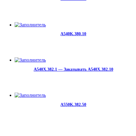
A540K.380.10
A540X.382.1 — Заказывать A540X.382.10
A550K.382.50