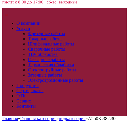
пн-пт: с 8:00 до 17:00 | сб-вс: выходные
О компании
Услуги
Фрезерные работы
Токарные работы
Шлифовальные работы
Сварочные работы
ТВЧ обработка
Слесарные работы
Термическая обработка
Стеклоструйные работы
Заточные работы
Электроэрозионные работы
Продукция
Сертификаты
ОТК
Сервис
Контакты
Главная
»
Главная категория
»
подкатегория
»
A550K.382.30