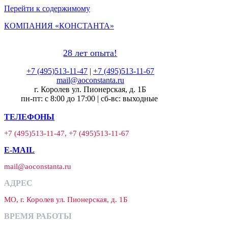
Перейти к содержимому
КОМПАНИЯ «КОНСТАНТА»
28 лет опыта!
+7 (495)513-11-47
|
+7 (495)513-11-67
mail@aoconstanta.ru
г. Королев ул. Пионерская, д. 1Б
пн-пт: с 8:00 до 17:00 | сб-вс: выходные
ТЕЛЕФОНЫ
+7 (495)513-11-47, +7 (495)513-11-67
E-MAIL
mail@aoconstanta.ru
АДРЕС
МО, г. Королев ул. Пионерская, д. 1Б
ВРЕМЯ РАБОТЫ