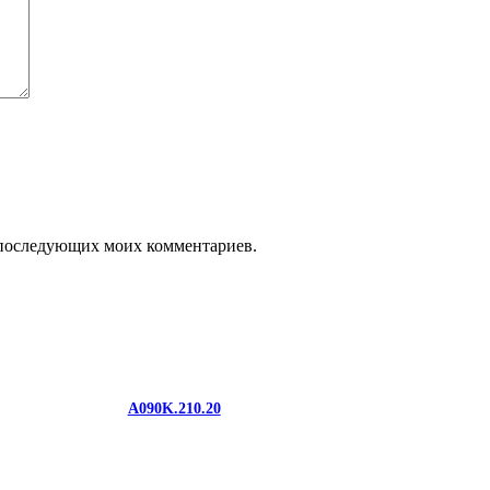
ля последующих моих комментариев.
A090K.210.20