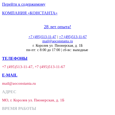
Перейти к содержимому
КОМПАНИЯ «КОНСТАНТА»
28 лет опыта!
+7 (495)513-11-47
|
+7 (495)513-11-67
mail@aoconstanta.ru
г. Королев ул. Пионерская, д. 1Б
пн-пт: с 8:00 до 17:00 | сб-вс: выходные
ТЕЛЕФОНЫ
+7 (495)513-11-47, +7 (495)513-11-67
E-MAIL
mail@aoconstanta.ru
АДРЕС
МО, г. Королев ул. Пионерская, д. 1Б
ВРЕМЯ РАБОТЫ