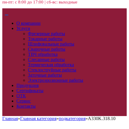
пн-пт: с 8:00 до 17:00 | сб-вс: выходные
О компании
Услуги
Фрезерные работы
Токарные работы
Шлифовальные работы
Сварочные работы
ТВЧ обработка
Слесарные работы
Термическая обработка
Стеклоструйные работы
Заточные работы
Электроэрозионные работы
Продукция
Сертификаты
ОТК
Сервис
Контакты
Главная
»
Главная категория
»
подкатегория
»
A330K.318.10