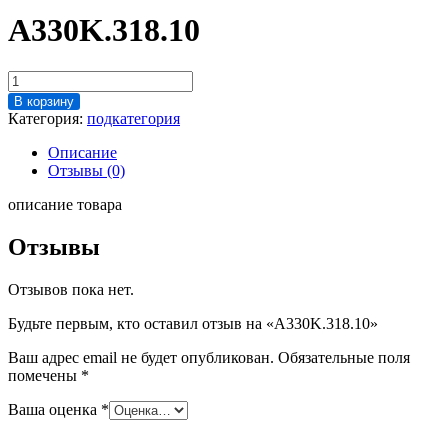
A330K.318.10
Количество
товара
В корзину
A330K.318.10
Категория:
подкатегория
Описание
Отзывы (0)
описание товара
Отзывы
Отзывов пока нет.
Будьте первым, кто оставил отзыв на «A330K.318.10»
Ваш адрес email не будет опубликован.
Обязательные поля
помечены
*
Ваша оценка
*