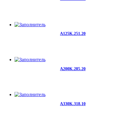
A125K.251.20
A200K.285.20
A330K.318.10