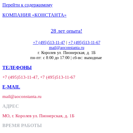
Перейти к содержимому
КОМПАНИЯ «КОНСТАНТА»
28 лет опыта!
+7 (495)513-11-47
|
+7 (495)513-11-67
mail@aoconstanta.ru
г. Королев ул. Пионерская, д. 1Б
пн-пт: с 8:00 до 17:00 | сб-вс: выходные
ТЕЛЕФОНЫ
+7 (495)513-11-47, +7 (495)513-11-67
E-MAIL
mail@aoconstanta.ru
АДРЕС
МО, г. Королев ул. Пионерская, д. 1Б
ВРЕМЯ РАБОТЫ