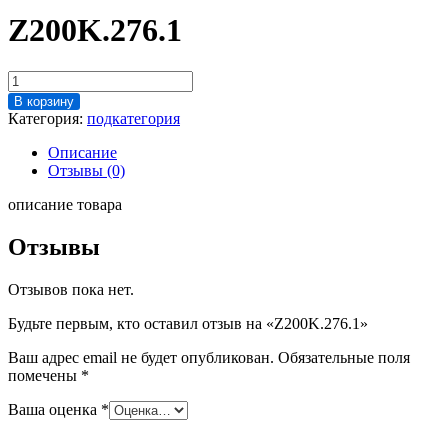
Z200K.276.1
Количество
товара
В корзину
Z200K.276.1
Категория:
подкатегория
Описание
Отзывы (0)
описание товара
Отзывы
Отзывов пока нет.
Будьте первым, кто оставил отзыв на «Z200K.276.1»
Ваш адрес email не будет опубликован.
Обязательные поля
помечены
*
Ваша оценка
*