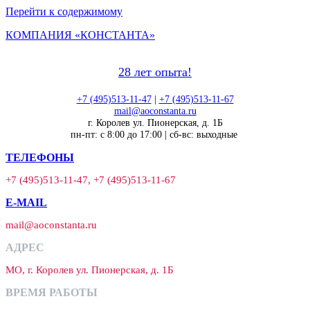
Перейти к содержимому
КОМПАНИЯ «КОНСТАНТА»
28 лет опыта!
+7 (495)513-11-47
|
+7 (495)513-11-67
mail@aoconstanta.ru
г. Королев ул. Пионерская, д. 1Б
пн-пт: с 8:00 до 17:00 | сб-вс: выходные
ТЕЛЕФОНЫ
+7 (495)513-11-47, +7 (495)513-11-67
E-MAIL
mail@aoconstanta.ru
АДРЕС
МО, г. Королев ул. Пионерская, д. 1Б
ВРЕМЯ РАБОТЫ