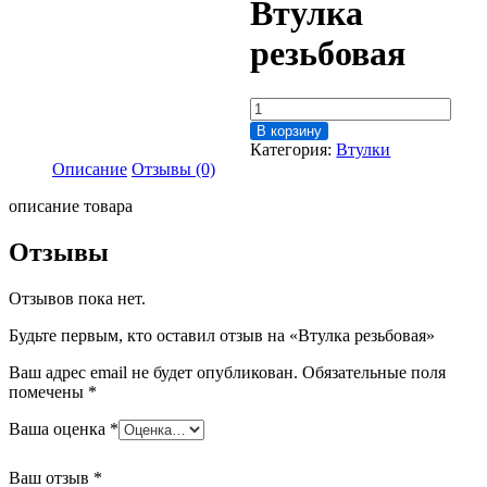
Втулка
резьбовая
Количество
товара
В корзину
Втулка
Категория:
Втулки
резьбовая
Описание
Отзывы (0)
описание товара
Отзывы
Отзывов пока нет.
Будьте первым, кто оставил отзыв на «Втулка резьбовая»
Ваш адрес email не будет опубликован.
Обязательные поля
помечены
*
Ваша оценка
*
Ваш отзыв
*