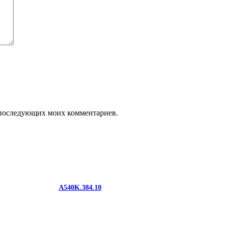
ля последующих моих комментариев.
A540K.384.10