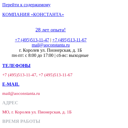
Перейти к содержимому
КОМПАНИЯ «КОНСТАНТА»
28 лет опыта!
+7 (495)513-11-47
|
+7 (495)513-11-67
mail@aoconstanta.ru
г. Королев ул. Пионерская, д. 1Б
пн-пт: с 8:00 до 17:00 | сб-вс: выходные
ТЕЛЕФОНЫ
+7 (495)513-11-47, +7 (495)513-11-67
E-MAIL
mail@aoconstanta.ru
АДРЕС
МО, г. Королев ул. Пионерская, д. 1Б
ВРЕМЯ РАБОТЫ