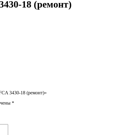
430-18 (ремонт)
FCA 3430-18 (ремонт)»
ечены
*