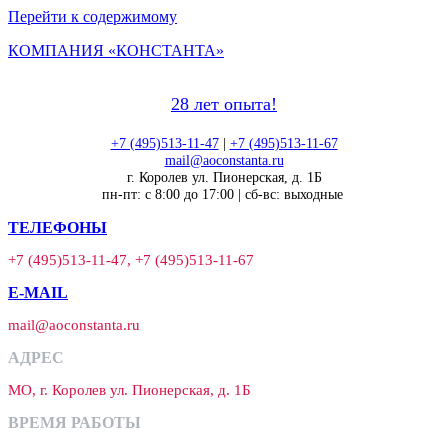
Перейти к содержимому
КОМПАНИЯ «КОНСТАНТА»
28 лет опыта!
+7 (495)513-11-47
|
+7 (495)513-11-67
mail@aoconstanta.ru
г. Королев ул. Пионерская, д. 1Б
пн-пт: с 8:00 до 17:00 | сб-вс: выходные
ТЕЛЕФОНЫ
+7 (495)513-11-47, +7 (495)513-11-67
E-MAIL
mail@aoconstanta.ru
АДРЕС
МО, г. Королев ул. Пионерская, д. 1Б
ВРЕМЯ РАБОТЫ