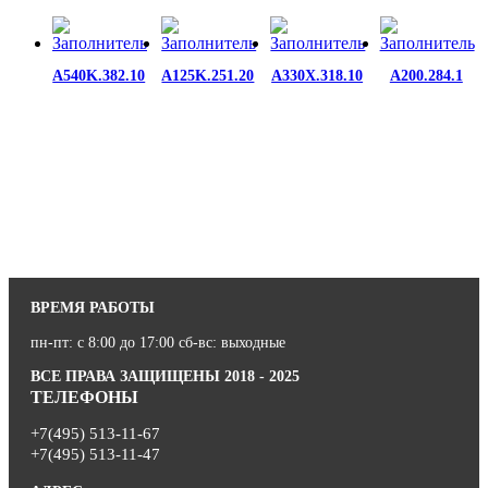
A540K.382.10
A125K.251.20
A330X.318.10
A200.284.1
ВРЕМЯ РАБОТЫ
пн-пт: с 8:00 до 17:00 сб-вс: выходные
ВСЕ ПРАВА ЗАЩИЩЕНЫ 2018 - 2025
ТЕЛЕФОНЫ
+7(495) 513-11-67
+7(495) 513-11-47