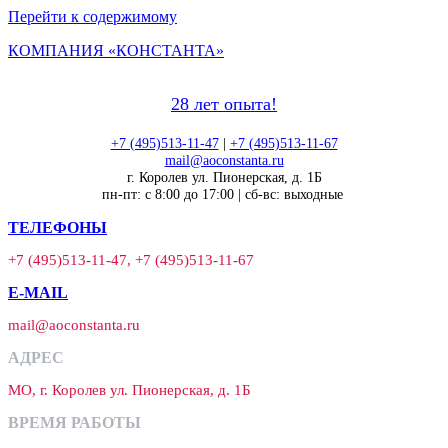
Перейти к содержимому
КОМПАНИЯ «КОНСТАНТА»
28 лет опыта!
+7 (495)513-11-47
|
+7 (495)513-11-67
mail@aoconstanta.ru
г. Королев ул. Пионерская, д. 1Б
пн-пт: с 8:00 до 17:00 | сб-вс: выходные
ТЕЛЕФОНЫ
+7 (495)513-11-47, +7 (495)513-11-67
E-MAIL
mail@aoconstanta.ru
АДРЕС
МО, г. Королев ул. Пионерская, д. 1Б
ВРЕМЯ РАБОТЫ