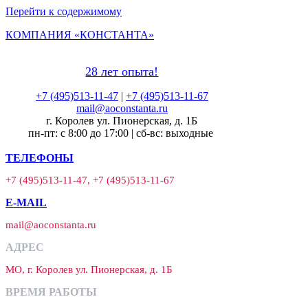
Перейти к содержимому
КОМПАНИЯ «КОНСТАНТА»
28 лет опыта!
+7 (495)513-11-47
|
+7 (495)513-11-67
mail@aoconstanta.ru
г. Королев ул. Пионерская, д. 1Б
пн-пт: с 8:00 до 17:00 | сб-вс: выходные
ТЕЛЕФОНЫ
+7 (495)513-11-47, +7 (495)513-11-67
E-MAIL
mail@aoconstanta.ru
АДРЕС
МО, г. Королев ул. Пионерская, д. 1Б
ВРЕМЯ РАБОТЫ