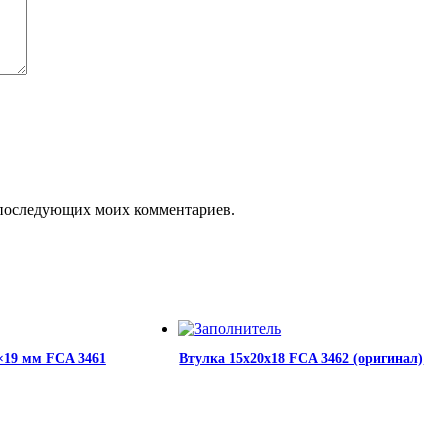
ля последующих моих комментариев.
×19 мм FCA 3461
Втулка 15х20х18 FCA 3462 (оригинал)