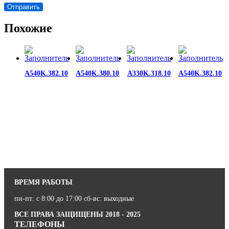
Похожие
A540K.382.10
A540K.380.10
A330K.318.10
A540K.382.10
ВРЕМЯ РАБОТЫ
пн-пт: с 8:00 до 17:00 сб-вс: выходные
ВСЕ ПРАВА ЗАЩИЩЕНЫ 2018 - 2025
ТЕЛЕФОНЫ