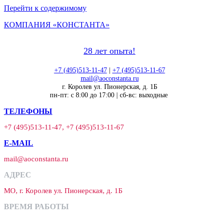
Перейти к содержимому
КОМПАНИЯ «КОНСТАНТА»
28 лет опыта!
+7 (495)513-11-47
|
+7 (495)513-11-67
mail@aoconstanta.ru
г. Королев ул. Пионерская, д. 1Б
пн-пт: с 8:00 до 17:00 | сб-вс: выходные
ТЕЛЕФОНЫ
+7 (495)513-11-47, +7 (495)513-11-67
E-MAIL
mail@aoconstanta.ru
АДРЕС
МО, г. Королев ул. Пионерская, д. 1Б
ВРЕМЯ РАБОТЫ