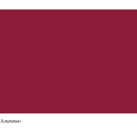
«Альпина»