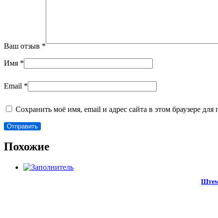
Ваш отзыв
*
Имя
*
Email
*
Сохранить моё имя, email и адрес сайта в этом браузере д
Похожие
Штем