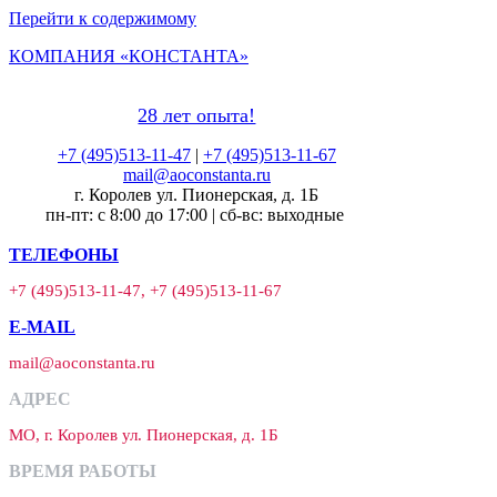
Перейти к содержимому
КОМПАНИЯ «КОНСТАНТА»
28 лет опыта!
+7 (495)513-11-47
|
+7 (495)513-11-67
mail@aoconstanta.ru
г. Королев ул. Пионерская, д. 1Б
пн-пт: с 8:00 до 17:00 | сб-вс: выходные
ТЕЛЕФОНЫ
+7 (495)513-11-47, +7 (495)513-11-67
E-MAIL
mail@aoconstanta.ru
АДРЕС
МО, г. Королев ул. Пионерская, д. 1Б
ВРЕМЯ РАБОТЫ