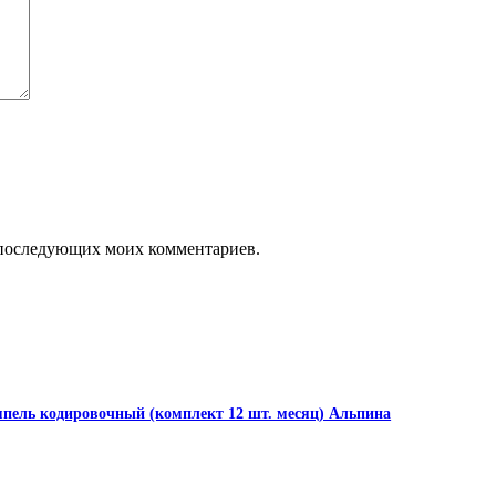
ля последующих моих комментариев.
пель кодировочный (комплект 12 шт. месяц) Альпина