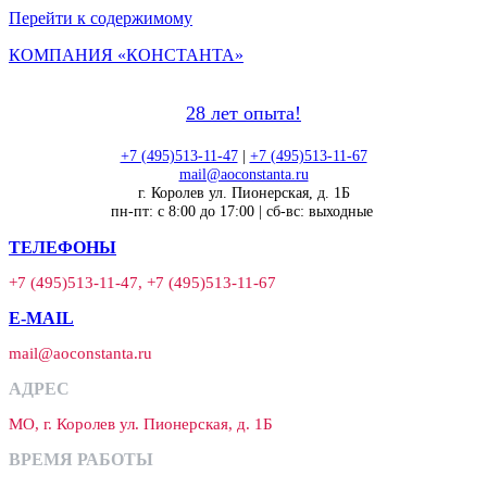
Перейти к содержимому
КОМПАНИЯ «КОНСТАНТА»
28 лет опыта!
+7 (495)513-11-47
|
+7 (495)513-11-67
mail@aoconstanta.ru
г. Королев ул. Пионерская, д. 1Б
пн-пт: с 8:00 до 17:00 | сб-вс: выходные
ТЕЛЕФОНЫ
+7 (495)513-11-47, +7 (495)513-11-67
E-MAIL
mail@aoconstanta.ru
АДРЕС
МО, г. Королев ул. Пионерская, д. 1Б
ВРЕМЯ РАБОТЫ