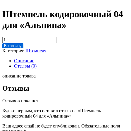
Штемпель кодировочный 04
для «Альпина»
Количество
товара
В корзину
Штемпель
Категория:
Штемпеля
кодировочный
04
Описание
для
Отзывы (0)
"Альпина"
описание товара
Отзывы
Отзывов пока нет.
Будьте первым, кто оставил отзыв на «Штемпель
кодировочный 04 для «Альпина»»
Ваш адрес email не будет опубликован.
Обязательные поля