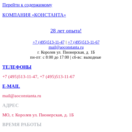
Перейти к содержимому
КОМПАНИЯ «КОНСТАНТА»
28 лет опыта!
+7 (495)513-11-47
|
+7 (495)513-11-67
mail@aoconstanta.ru
г. Королев ул. Пионерская, д. 1Б
пн-пт: с 8:00 до 17:00 | сб-вс: выходные
ТЕЛЕФОНЫ
+7 (495)513-11-47, +7 (495)513-11-67
E-MAIL
mail@aoconstanta.ru
АДРЕС
МО, г. Королев ул. Пионерская, д. 1Б
ВРЕМЯ РАБОТЫ