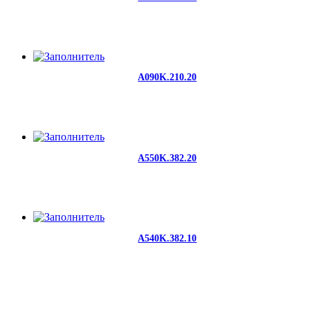
A090K.210.20
A550K.382.20
A540K.382.10