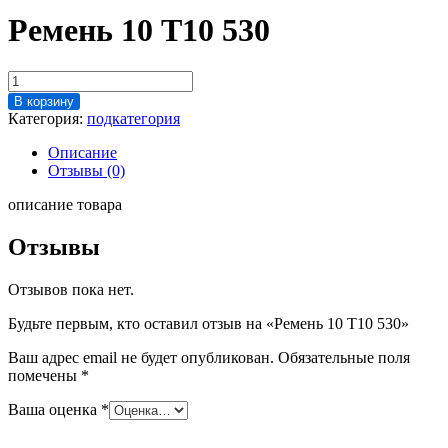
Ремень 10 Т10 530
Количество
товара
В корзину
Ремень
Категория:
подкатегория
10
Т10
Описание
530
Отзывы (0)
описание товара
Отзывы
Отзывов пока нет.
Будьте первым, кто оставил отзыв на «Ремень 10 Т10 530»
Ваш адрес email не будет опубликован.
Обязательные поля
помечены
*
Ваша оценка
*