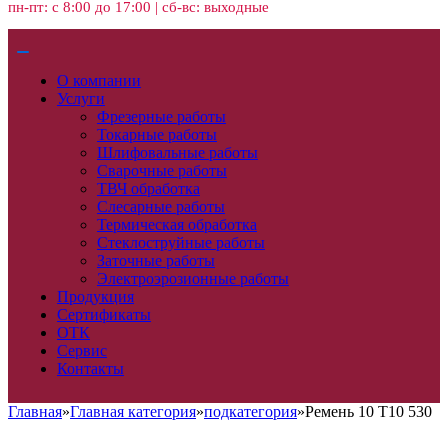
пн-пт: с 8:00 до 17:00 | сб-вс: выходные
О компании
Услуги
Фрезерные работы
Токарные работы
Шлифовальные работы
Сварочные работы
ТВЧ обработка
Слесарные работы
Термическая обработка
Стеклоструйные работы
Заточные работы
Электроэрозионные работы
Продукция
Сертификаты
ОТК
Сервис
Контакты
Главная
»
Главная категория
»
подкатегория
»
Ремень 10 Т10 530