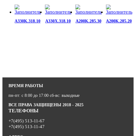
A330K.318.10
A330X.318.10
A200K.285.30
A200K.285.20
ВРЕМЯ РАБОТЫ
пн-пт: с 8:00 до 17:00 сб-вс: выходные
ВСЕ ПРАВА ЗАЩИЩЕНЫ 2018 - 2025
ТЕЛЕФОНЫ
+7(495) 513-11-67
+7(495) 513-11-47