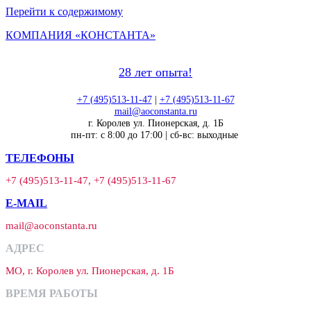
Перейти к содержимому
КОМПАНИЯ «КОНСТАНТА»
28 лет опыта!
+7 (495)513-11-47
|
+7 (495)513-11-67
mail@aoconstanta.ru
г. Королев ул. Пионерская, д. 1Б
пн-пт: с 8:00 до 17:00 | сб-вс: выходные
ТЕЛЕФОНЫ
+7 (495)513-11-47, +7 (495)513-11-67
E-MAIL
mail@aoconstanta.ru
АДРЕС
МО, г. Королев ул. Пионерская, д. 1Б
ВРЕМЯ РАБОТЫ