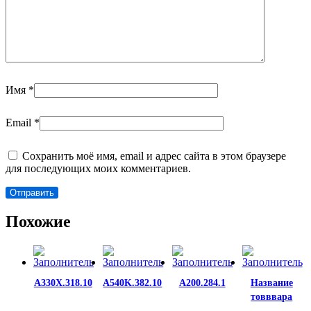
Имя
*
Email
*
Сохранить моё имя, email и адрес сайта в этом браузере
для последующих моих комментариев.
Похожие
A330X.318.10
A540K.382.10
A200.284.1
Название
товввара