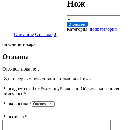
Нож
Количество
товара
В корзину
Нож
Категория:
подкатегория
Описание
Отзывы (0)
описание товара
Отзывы
Отзывов пока нет.
Будьте первым, кто оставил отзыв на «Нож»
Ваш адрес email не будет опубликован.
Обязательные поля
помечены
*
Ваша оценка
*
Ваш отзыв
*