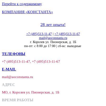
Перейти к содержимому
КОМПАНИЯ «КОНСТАНТА»
28 лет опыта!
+7 (495)513-11-47
|
+7 (495)513-11-67
mail@aoconstanta.ru
г. Королев ул. Пионерская, д. 1Б
пн-пт: с 8:00 до 17:00 | сб-вс: выходные
ТЕЛЕФОНЫ
+7 (495)513-11-47, +7 (495)513-11-67
E-MAIL
mail@aoconstanta.ru
АДРЕС
МО, г. Королев ул. Пионерская, д. 1Б
ВРЕМЯ РАБОТЫ