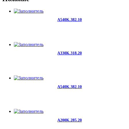
A540K.382.10
A330K.318.20
A540K.382.10
A200K.285.20