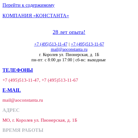
Перейти к содержимому
КОМПАНИЯ «КОНСТАНТА»
28 лет опыта!
+7 (495)513-11-47
|
+7 (495)513-11-67
mail@aoconstanta.ru
г. Королев ул. Пионерская, д. 1Б
пн-пт: с 8:00 до 17:00 | сб-вс: выходные
ТЕЛЕФОНЫ
+7 (495)513-11-47, +7 (495)513-11-67
E-MAIL
mail@aoconstanta.ru
АДРЕС
МО, г. Королев ул. Пионерская, д. 1Б
ВРЕМЯ РАБОТЫ