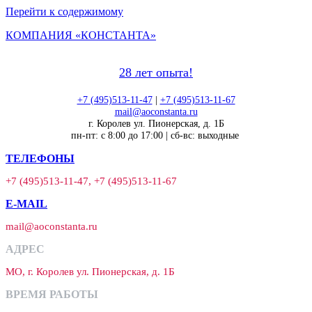
Перейти к содержимому
КОМПАНИЯ «КОНСТАНТА»
28 лет опыта!
+7 (495)513-11-47
|
+7 (495)513-11-67
mail@aoconstanta.ru
г. Королев ул. Пионерская, д. 1Б
пн-пт: с 8:00 до 17:00 | сб-вс: выходные
ТЕЛЕФОНЫ
+7 (495)513-11-47, +7 (495)513-11-67
E-MAIL
mail@aoconstanta.ru
АДРЕС
МО, г. Королев ул. Пионерская, д. 1Б
ВРЕМЯ РАБОТЫ