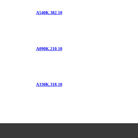
A540K.382.10
A090K.210.10
A330K.318.10