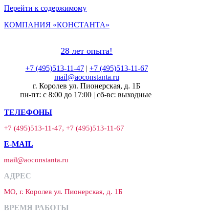
Перейти к содержимому
КОМПАНИЯ «КОНСТАНТА»
28 лет опыта!
+7 (495)513-11-47
|
+7 (495)513-11-67
mail@aoconstanta.ru
г. Королев ул. Пионерская, д. 1Б
пн-пт: с 8:00 до 17:00 | сб-вс: выходные
ТЕЛЕФОНЫ
+7 (495)513-11-47, +7 (495)513-11-67
E-MAIL
mail@aoconstanta.ru
АДРЕС
МО, г. Королев ул. Пионерская, д. 1Б
ВРЕМЯ РАБОТЫ