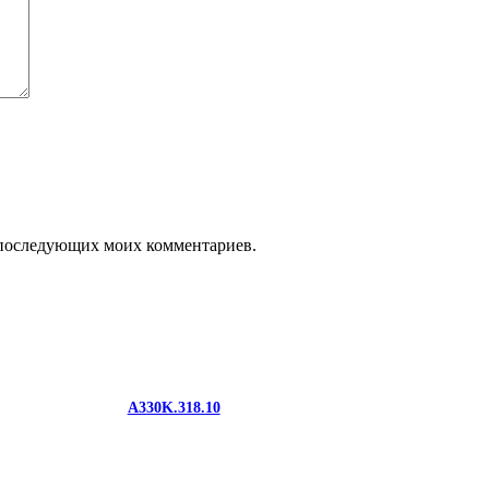
ля последующих моих комментариев.
A330K.318.10