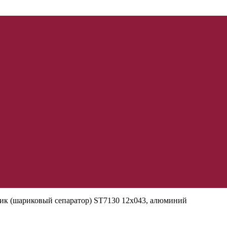
к (шариковый сепаратор) ST7130 12х043, алюминий