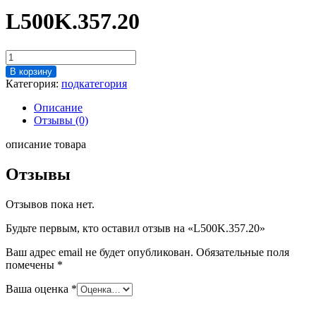
L500K.357.20
Количество
товара
В корзину
L500K.357.20
Категория:
подкатегория
Описание
Отзывы (0)
описание товара
Отзывы
Отзывов пока нет.
Будьте первым, кто оставил отзыв на «L500K.357.20»
Ваш адрес email не будет опубликован.
Обязательные поля
помечены
*
Ваша оценка
*