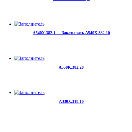
A540X.382.1 — Заказывать A540X.382.10
A550K.382.20
A330X.318.10