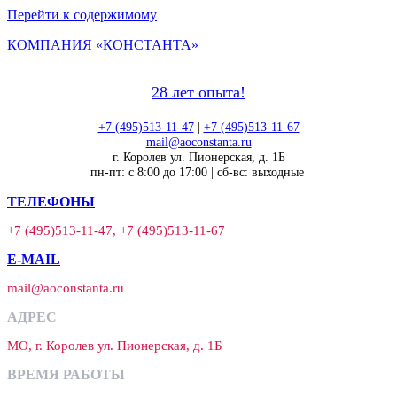
Перейти к содержимому
КОМПАНИЯ «КОНСТАНТА»
28 лет опыта!
+7 (495)513-11-47
|
+7 (495)513-11-67
mail@aoconstanta.ru
г. Королев ул. Пионерская, д. 1Б
пн-пт: с 8:00 до 17:00 | сб-вс: выходные
ТЕЛЕФОНЫ
+7 (495)513-11-47, +7 (495)513-11-67
E-MAIL
mail@aoconstanta.ru
АДРЕС
МО, г. Королев ул. Пионерская, д. 1Б
ВРЕМЯ РАБОТЫ