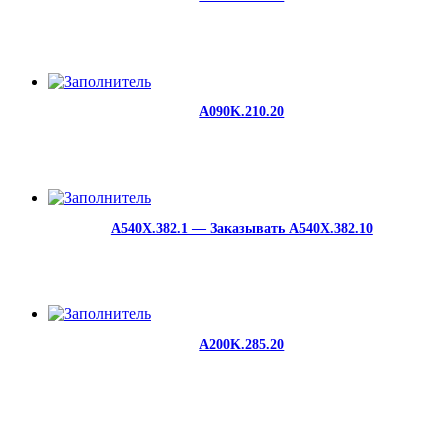
A090K.210.20
A540X.382.1 — Заказывать A540X.382.10
A200K.285.20