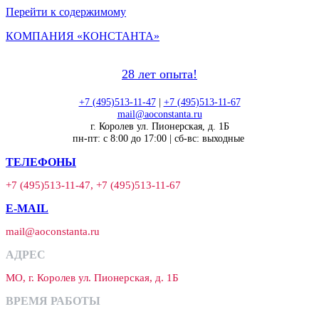
Перейти к содержимому
КОМПАНИЯ «КОНСТАНТА»
28 лет опыта!
+7 (495)513-11-47
|
+7 (495)513-11-67
mail@aoconstanta.ru
г. Королев ул. Пионерская, д. 1Б
пн-пт: с 8:00 до 17:00 | сб-вс: выходные
ТЕЛЕФОНЫ
+7 (495)513-11-47, +7 (495)513-11-67
E-MAIL
mail@aoconstanta.ru
АДРЕС
МО, г. Королев ул. Пионерская, д. 1Б
ВРЕМЯ РАБОТЫ