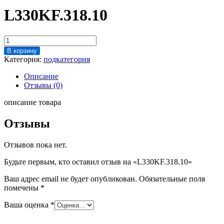
L330KF.318.10
Количество
товара
В корзину
L330KF.318.10
Категория:
подкатегория
Описание
Отзывы (0)
описание товара
Отзывы
Отзывов пока нет.
Будьте первым, кто оставил отзыв на «L330KF.318.10»
Ваш адрес email не будет опубликован.
Обязательные поля
помечены
*
Ваша оценка
*