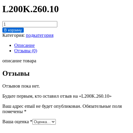
L200K.260.10
Количество
товара
В корзину
L200K.260.10
Категория:
подкатегория
Описание
Отзывы (0)
описание товара
Отзывы
Отзывов пока нет.
Будьте первым, кто оставил отзыв на «L200K.260.10»
Ваш адрес email не будет опубликован.
Обязательные поля
помечены
*
Ваша оценка
*