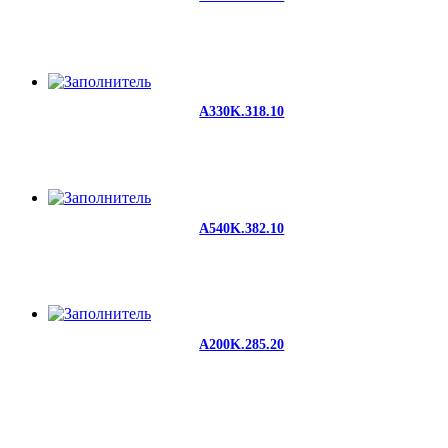
A330K.318.10
A540K.382.10
A200K.285.20