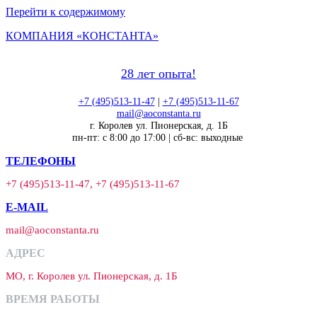
Перейти к содержимому
КОМПАНИЯ «КОНСТАНТА»
28 лет опыта!
+7 (495)513-11-47
|
+7 (495)513-11-67
mail@aoconstanta.ru
г. Королев ул. Пионерская, д. 1Б
пн-пт: с 8:00 до 17:00 | сб-вс: выходные
ТЕЛЕФОНЫ
+7 (495)513-11-47, +7 (495)513-11-67
E-MAIL
mail@aoconstanta.ru
АДРЕС
МО, г. Королев ул. Пионерская, д. 1Б
ВРЕМЯ РАБОТЫ