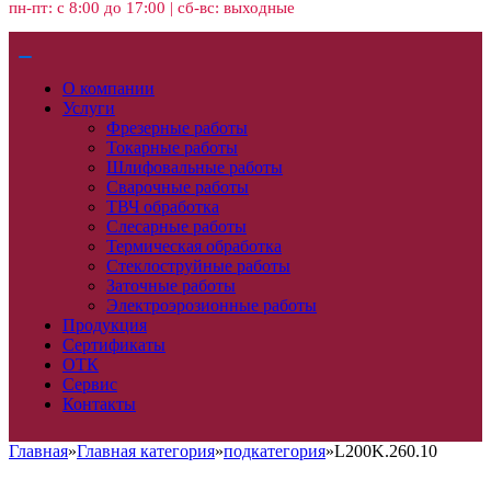
пн-пт: с 8:00 до 17:00 | сб-вс: выходные
О компании
Услуги
Фрезерные работы
Токарные работы
Шлифовальные работы
Сварочные работы
ТВЧ обработка
Слесарные работы
Термическая обработка
Стеклоструйные работы
Заточные работы
Электроэрозионные работы
Продукция
Сертификаты
ОТК
Сервис
Контакты
Главная
»
Главная категория
»
подкатегория
»
L200K.260.10