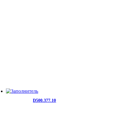
D500.377.10