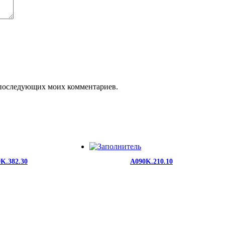
ля последующих моих комментариев.
K.382.30
A090K.210.10