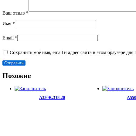
Ваш отзыв
*
Имя
*
Email
*
Сохранить моё имя, email и адрес сайта в этом браузере д
Похожие
A330K.318.20
A550