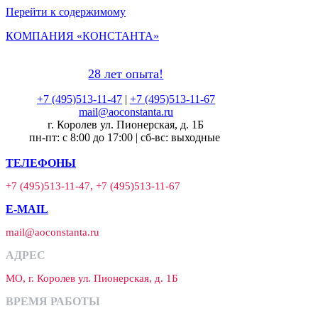
Перейти к содержимому
КОМПАНИЯ «КОНСТАНТА»
28 лет опыта!
+7 (495)513-11-47
|
+7 (495)513-11-67
mail@aoconstanta.ru
г. Королев ул. Пионерская, д. 1Б
пн-пт: с 8:00 до 17:00 | сб-вс: выходные
ТЕЛЕФОНЫ
+7 (495)513-11-47, +7 (495)513-11-67
E-MAIL
mail@aoconstanta.ru
АДРЕС
МО, г. Королев ул. Пионерская, д. 1Б
ВРЕМЯ РАБОТЫ