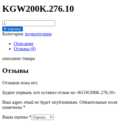
KGW200K.276.10
Количество
товара
В корзину
KGW200K.276.10
Категория:
подкатегория
Описание
Отзывы (0)
описание товара
Отзывы
Отзывов пока нет.
Будьте первым, кто оставил отзыв на «KGW200K.276.10»
Ваш адрес email не будет опубликован.
Обязательные поля
помечены
*
Ваша оценка
*