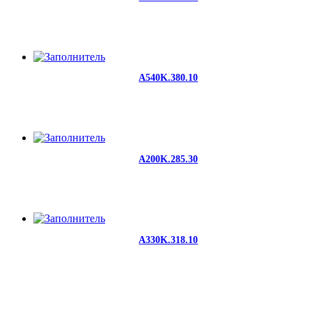
A540K.380.10
A200K.285.30
A330K.318.10