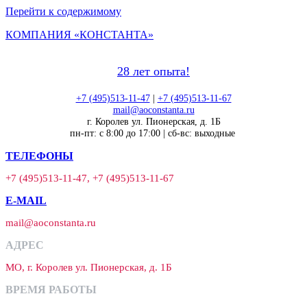
Перейти к содержимому
КОМПАНИЯ «КОНСТАНТА»
28 лет опыта!
+7 (495)513-11-47
|
+7 (495)513-11-67
mail@aoconstanta.ru
г. Королев ул. Пионерская, д. 1Б
пн-пт: с 8:00 до 17:00 | сб-вс: выходные
ТЕЛЕФОНЫ
+7 (495)513-11-47, +7 (495)513-11-67
E-MAIL
mail@aoconstanta.ru
АДРЕС
МО, г. Королев ул. Пионерская, д. 1Б
ВРЕМЯ РАБОТЫ