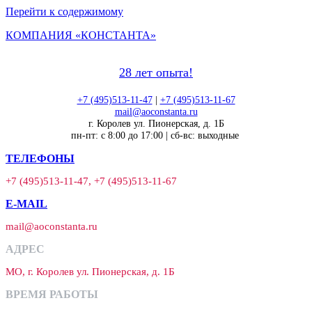
Перейти к содержимому
КОМПАНИЯ «КОНСТАНТА»
28 лет опыта!
+7 (495)513-11-47
|
+7 (495)513-11-67
mail@aoconstanta.ru
г. Королев ул. Пионерская, д. 1Б
пн-пт: с 8:00 до 17:00 | сб-вс: выходные
ТЕЛЕФОНЫ
+7 (495)513-11-47, +7 (495)513-11-67
E-MAIL
mail@aoconstanta.ru
АДРЕС
МО, г. Королев ул. Пионерская, д. 1Б
ВРЕМЯ РАБОТЫ