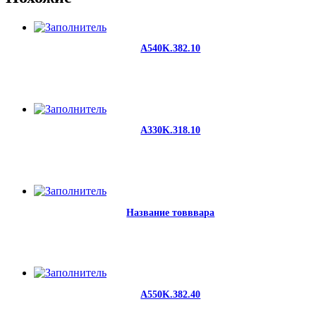
A540K.382.10
A330K.318.10
Название товввара
A550K.382.40