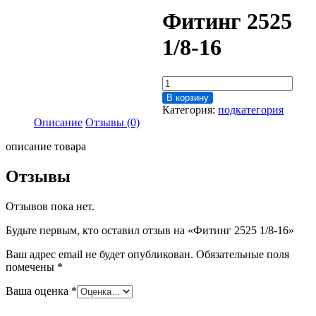
Фитинг 2525
1/8-16
Количество
товара
В корзину
Фитинг
Категория:
подкатегория
2525
Описание
Отзывы (0)
1/8-
16
описание товара
Отзывы
Отзывов пока нет.
Будьте первым, кто оставил отзыв на «Фитинг 2525 1/8-16»
Ваш адрес email не будет опубликован.
Обязательные поля
помечены
*
Ваша оценка
*