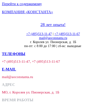
Перейти к содержимому
КОМПАНИЯ «КОНСТАНТА»
28 лет опыта!
+7 (495)513-11-47
|
+7 (495)513-11-67
mail@aoconstanta.ru
г. Королев ул. Пионерская, д. 1Б
пн-пт: с 8:00 до 17:00 | сб-вс: выходные
ТЕЛЕФОНЫ
+7 (495)513-11-47, +7 (495)513-11-67
E-MAIL
mail@aoconstanta.ru
АДРЕС
МО, г. Королев ул. Пионерская, д. 1Б
ВРЕМЯ РАБОТЫ