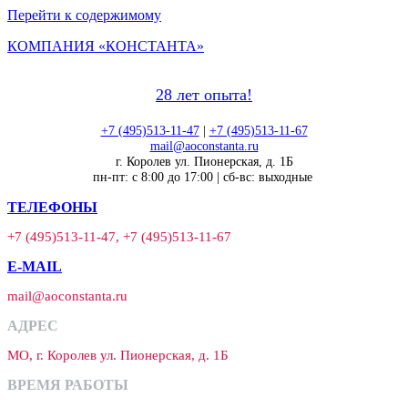
Перейти к содержимому
КОМПАНИЯ «КОНСТАНТА»
28 лет опыта!
+7 (495)513-11-47
|
+7 (495)513-11-67
mail@aoconstanta.ru
г. Королев ул. Пионерская, д. 1Б
пн-пт: с 8:00 до 17:00 | сб-вс: выходные
ТЕЛЕФОНЫ
+7 (495)513-11-47, +7 (495)513-11-67
E-MAIL
mail@aoconstanta.ru
АДРЕС
МО, г. Королев ул. Пионерская, д. 1Б
ВРЕМЯ РАБОТЫ