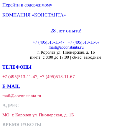
Перейти к содержимому
КОМПАНИЯ «КОНСТАНТА»
28 лет опыта!
+7 (495)513-11-47
|
+7 (495)513-11-67
mail@aoconstanta.ru
г. Королев ул. Пионерская, д. 1Б
пн-пт: с 8:00 до 17:00 | сб-вс: выходные
ТЕЛЕФОНЫ
+7 (495)513-11-47, +7 (495)513-11-67
E-MAIL
mail@aoconstanta.ru
АДРЕС
МО, г. Королев ул. Пионерская, д. 1Б
ВРЕМЯ РАБОТЫ