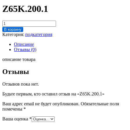
Z65K.200.1
Количество
товара
В корзину
Z65K.200.1
Категория:
подкатегория
Описание
Отзывы (0)
описание товара
Отзывы
Отзывов пока нет.
Будьте первым, кто оставил отзыв на «Z65K.200.1»
Ваш адрес email не будет опубликован.
Обязательные поля
помечены
*
Ваша оценка
*