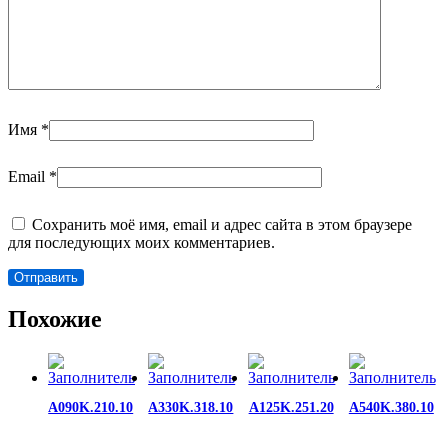
Имя
*
Email
*
Сохранить моё имя, email и адрес сайта в этом браузере
для последующих моих комментариев.
Похожие
A090K.210.10
A330K.318.10
A125K.251.20
A540K.380.10