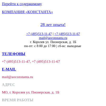
Перейти к содержимому
КОМПАНИЯ «КОНСТАНТА»
28 лет опыта!
+7 (495)513-11-47
|
+7 (495)513-11-67
mail@aoconstanta.ru
г. Королев ул. Пионерская, д. 1Б
пн-пт: с 8:00 до 17:00 | сб-вс: выходные
ТЕЛЕФОНЫ
+7 (495)513-11-47, +7 (495)513-11-67
E-MAIL
mail@aoconstanta.ru
АДРЕС
МО, г. Королев ул. Пионерская, д. 1Б
ВРЕМЯ РАБОТЫ