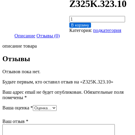
Z325K.323.10
Количество
товара
В корзину
Z325K.323.10
Категория:
подкатегория
Описание
Отзывы (0)
описание товара
Отзывы
Отзывов пока нет.
Будьте первым, кто оставил отзыв на «Z325K.323.10»
Ваш адрес email не будет опубликован.
Обязательные поля
помечены
*
Ваша оценка
*
Ваш отзыв
*