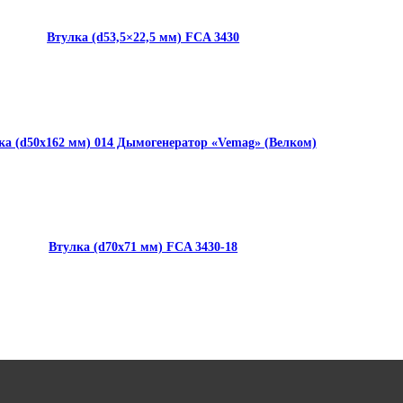
Втулка (d53,5×22,5 мм) FCA 3430
ка (d50x162 мм) 014 Дымогенератор «Vemag» (Велком)
Втулка (d70x71 мм) FCA 3430-18