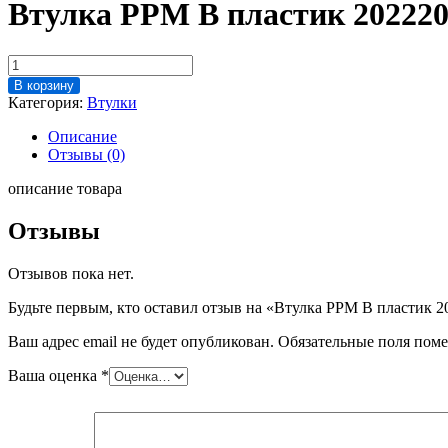
Втулка PPM В пластик 20222
Количество
товара
В корзину
Втулка
Категория:
Втулки
PPM
В
Описание
пластик
Отзывы (0)
202220
описание товара
Отзывы
Отзывов пока нет.
Будьте первым, кто оставил отзыв на «Втулка PPM В пластик 2
Ваш адрес email не будет опубликован.
Обязательные поля пом
Ваша оценка
*