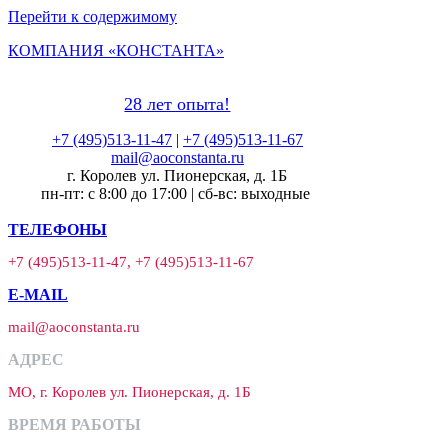
Перейти к содержимому
КОМПАНИЯ «КОНСТАНТА»
28 лет опыта!
+7 (495)513-11-47
|
+7 (495)513-11-67
mail@aoconstanta.ru
г. Королев ул. Пионерская, д. 1Б
пн-пт: с 8:00 до 17:00 | сб-вс: выходные
ТЕЛЕФОНЫ
+7 (495)513-11-47, +7 (495)513-11-67
E-MAIL
mail@aoconstanta.ru
АДРЕС
МО, г. Королев ул. Пионерская, д. 1Б
ВРЕМЯ РАБОТЫ