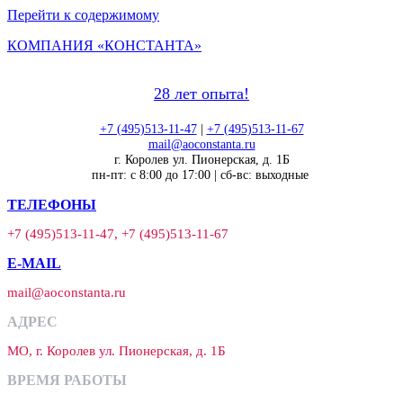
Перейти к содержимому
КОМПАНИЯ «КОНСТАНТА»
28 лет опыта!
+7 (495)513-11-47
|
+7 (495)513-11-67
mail@aoconstanta.ru
г. Королев ул. Пионерская, д. 1Б
пн-пт: с 8:00 до 17:00 | сб-вс: выходные
ТЕЛЕФОНЫ
+7 (495)513-11-47, +7 (495)513-11-67
E-MAIL
mail@aoconstanta.ru
АДРЕС
МО, г. Королев ул. Пионерская, д. 1Б
ВРЕМЯ РАБОТЫ