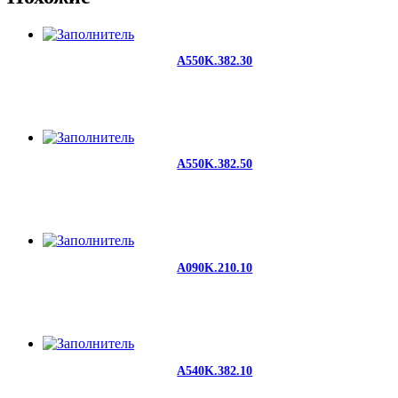
A550K.382.30
A550K.382.50
A090K.210.10
A540K.382.10