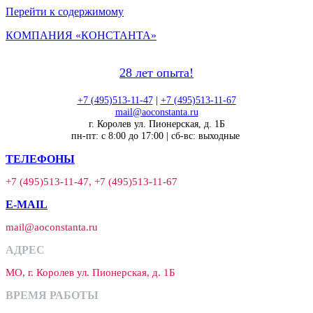
Перейти к содержимому
КОМПАНИЯ «КОНСТАНТА»
28 лет опыта!
+7 (495)513-11-47
|
+7 (495)513-11-67
mail@aoconstanta.ru
г. Королев ул. Пионерская, д. 1Б
пн-пт: с 8:00 до 17:00 | сб-вс: выходные
ТЕЛЕФОНЫ
+7 (495)513-11-47, +7 (495)513-11-67
E-MAIL
mail@aoconstanta.ru
АДРЕС
МО, г. Королев ул. Пионерская, д. 1Б
ВРЕМЯ РАБОТЫ