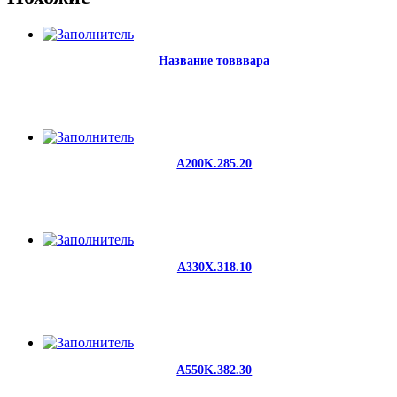
Название товввара
A200K.285.20
A330X.318.10
A550K.382.30