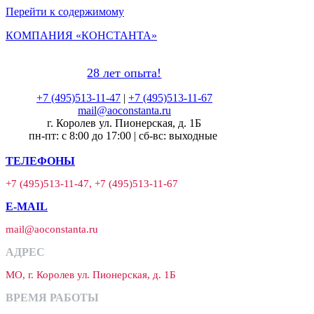
Перейти к содержимому
КОМПАНИЯ «КОНСТАНТА»
28 лет опыта!
+7 (495)513-11-47
|
+7 (495)513-11-67
mail@aoconstanta.ru
г. Королев ул. Пионерская, д. 1Б
пн-пт: с 8:00 до 17:00 | сб-вс: выходные
ТЕЛЕФОНЫ
+7 (495)513-11-47, +7 (495)513-11-67
E-MAIL
mail@aoconstanta.ru
АДРЕС
МО, г. Королев ул. Пионерская, д. 1Б
ВРЕМЯ РАБОТЫ