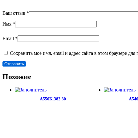
Ваш отзыв
*
Имя
*
Email
*
Сохранить моё имя, email и адрес сайта в этом браузере д
Похожие
A550K.382.30
A540