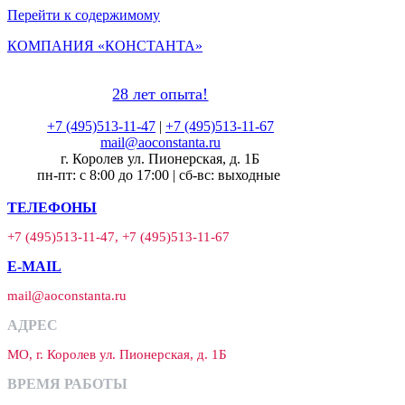
Перейти к содержимому
КОМПАНИЯ «КОНСТАНТА»
28 лет опыта!
+7 (495)513-11-47
|
+7 (495)513-11-67
mail@aoconstanta.ru
г. Королев ул. Пионерская, д. 1Б
пн-пт: с 8:00 до 17:00 | сб-вс: выходные
ТЕЛЕФОНЫ
+7 (495)513-11-47, +7 (495)513-11-67
E-MAIL
mail@aoconstanta.ru
АДРЕС
МО, г. Королев ул. Пионерская, д. 1Б
ВРЕМЯ РАБОТЫ