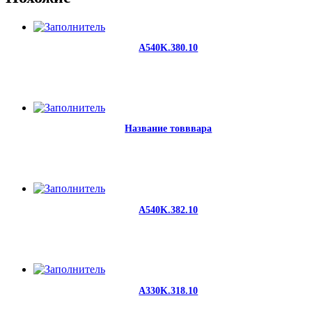
A540K.380.10
Название товввара
A540K.382.10
A330K.318.10