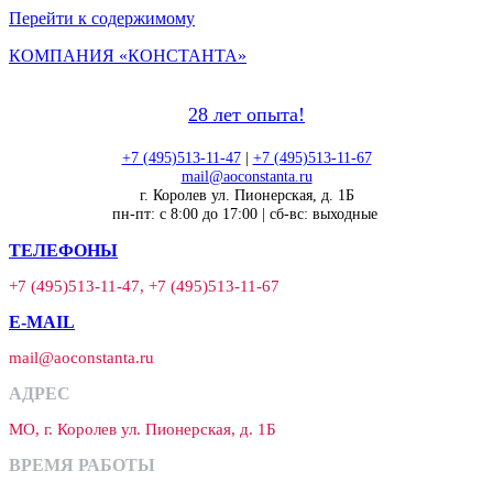
Перейти к содержимому
КОМПАНИЯ «КОНСТАНТА»
28 лет опыта!
+7 (495)513-11-47
|
+7 (495)513-11-67
mail@aoconstanta.ru
г. Королев ул. Пионерская, д. 1Б
пн-пт: с 8:00 до 17:00 | сб-вс: выходные
ТЕЛЕФОНЫ
+7 (495)513-11-47, +7 (495)513-11-67
E-MAIL
mail@aoconstanta.ru
АДРЕС
МО, г. Королев ул. Пионерская, д. 1Б
ВРЕМЯ РАБОТЫ