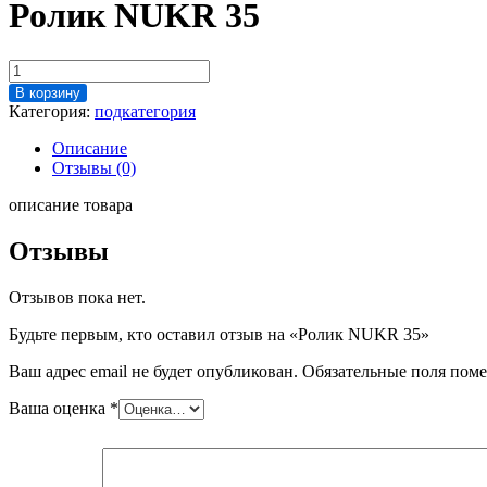
Ролик NUKR 35
Количество
товара
В корзину
Ролик
Категория:
подкатегория
NUKR
35
Описание
Отзывы (0)
описание товара
Отзывы
Отзывов пока нет.
Будьте первым, кто оставил отзыв на «Ролик NUKR 35»
Ваш адрес email не будет опубликован.
Обязательные поля пом
Ваша оценка
*