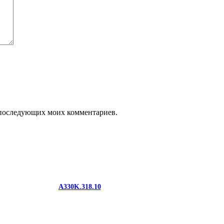
ля последующих моих комментариев.
A330K.318.10