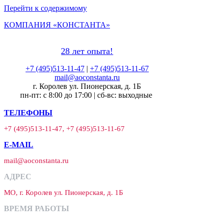
Перейти к содержимому
КОМПАНИЯ «КОНСТАНТА»
28 лет опыта!
+7 (495)513-11-47
|
+7 (495)513-11-67
mail@aoconstanta.ru
г. Королев ул. Пионерская, д. 1Б
пн-пт: с 8:00 до 17:00 | сб-вс: выходные
ТЕЛЕФОНЫ
+7 (495)513-11-47, +7 (495)513-11-67
E-MAIL
mail@aoconstanta.ru
АДРЕС
МО, г. Королев ул. Пионерская, д. 1Б
ВРЕМЯ РАБОТЫ