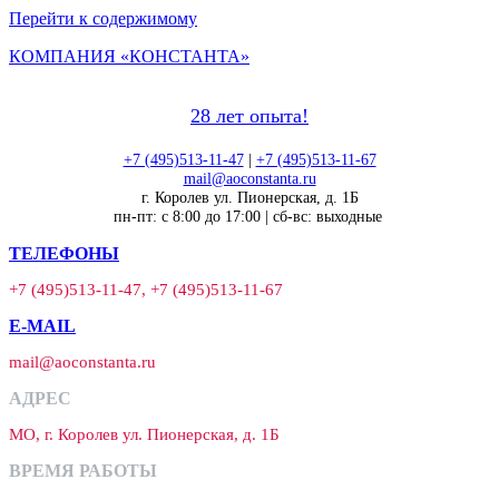
Перейти к содержимому
КОМПАНИЯ «КОНСТАНТА»
28 лет опыта!
+7 (495)513-11-47
|
+7 (495)513-11-67
mail@aoconstanta.ru
г. Королев ул. Пионерская, д. 1Б
пн-пт: с 8:00 до 17:00 | сб-вс: выходные
ТЕЛЕФОНЫ
+7 (495)513-11-47, +7 (495)513-11-67
E-MAIL
mail@aoconstanta.ru
АДРЕС
МО, г. Королев ул. Пионерская, д. 1Б
ВРЕМЯ РАБОТЫ